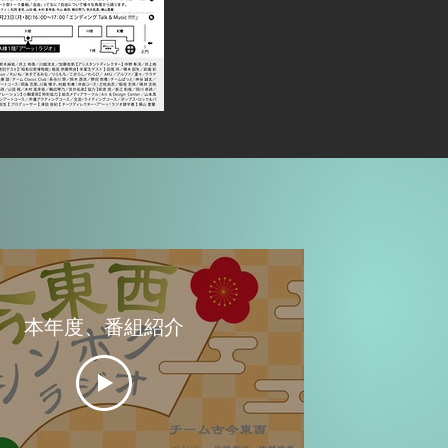
部の番組からの紹介音声
本年度、番組紹介