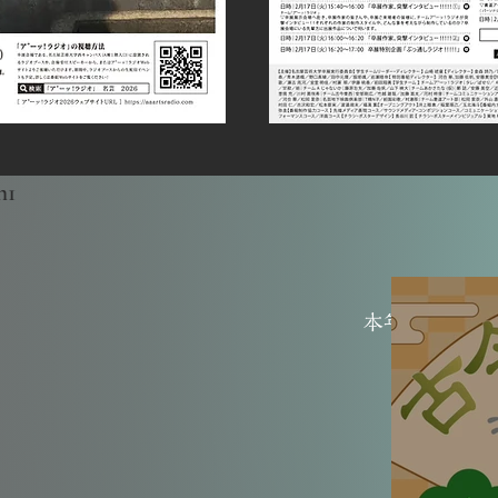
1
​本年度、一