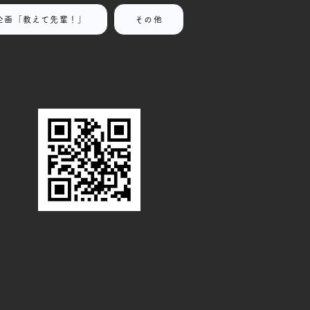
企画「教えて先輩！」
その他