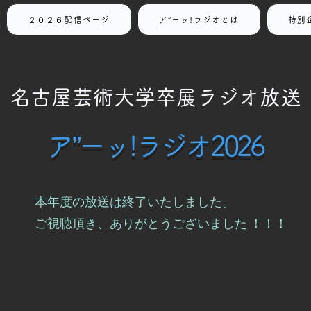
２０２６配信ページ
ア”ーッ!ラジオとは
特別
名古屋芸術大学
卒展ラジオ放送
ア”ーッ!ラジオ2026
本年度の放送は終了いたしました。
ご視聴頂き、ありがとうございました ！！！