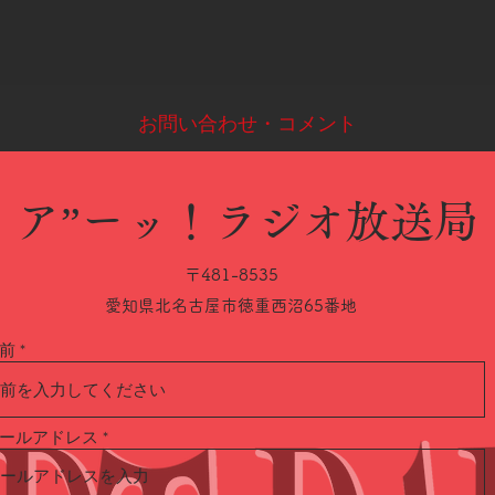
​お問い合わせ・コメント
​ア”ーッ！ラジオ放送局
〒481-8535
愛知県北名古屋市徳重西沼65番地
前
ールアドレス