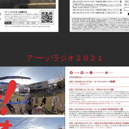
ア”ーッ!ラジオ２０２１