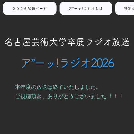
２０２６配信ページ
ア”ーッ!ラジオとは
特別
名古屋芸術大学
卒展ラジオ放送
ア”ーッ!ラジオ2026
本年度の放送は終了いたしました。
ご視聴頂き、ありがとうございました ！！！