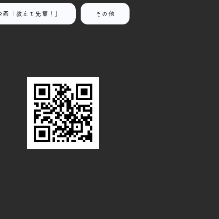
企画「教えて先輩！」
その他